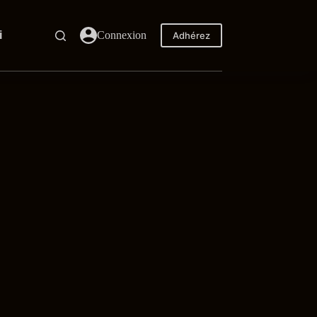
i
Connexion
Adhérez