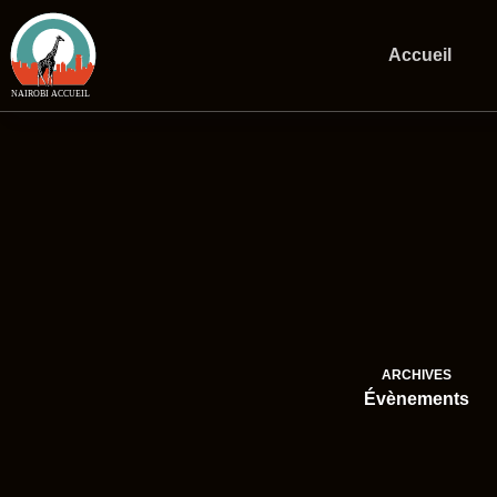
Passer
au
contenu
Accueil
ARCHIVES
Évènements