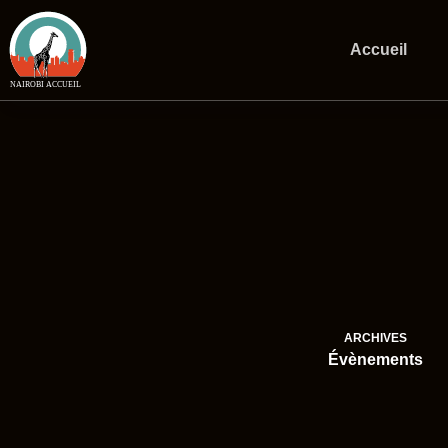
Passer
au
contenu
Accueil
ARCHIVES
Évènements