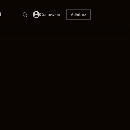
i
Connexion
Adhérez