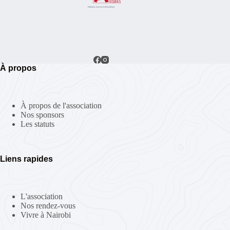
À propos
À propos de l'association
Nos sponsors
Les statuts
Liens rapides
L'association
Nos rendez-vous
Vivre à Nairobi