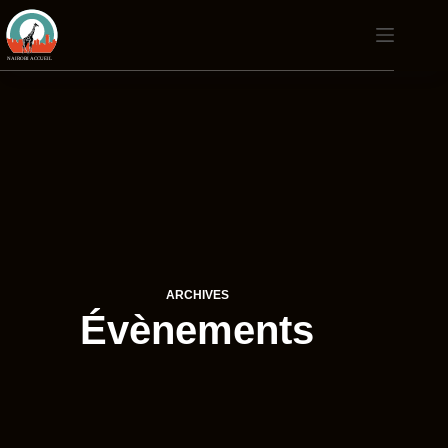
Passer
au
contenu
ARCHIVES
Évènements