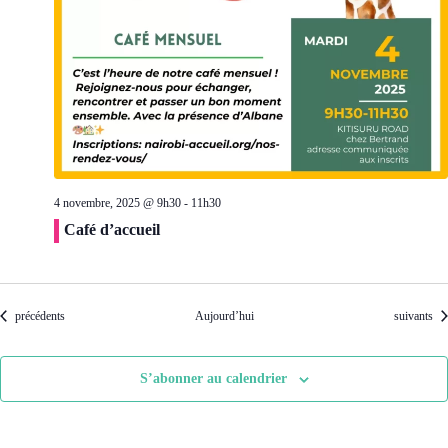
4 novembre, 2025 @ 9h30
-
11h30
Café d’accueil
Évènements
Évènement
précédents
Aujourd’hui
suivants
S’abonner au calendrier