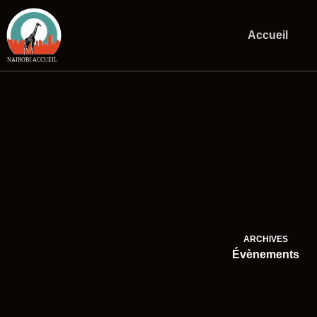
Passer
au
contenu
Accueil
ARCHIVES
Évènements