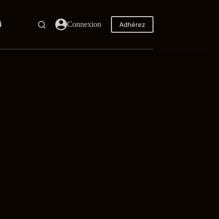
i
Connexion
Adhérez