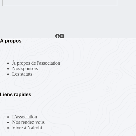
n
t
À propos
À propos de l'association
Nos sponsors
Les statuts
Liens rapides
L'association
Nos rendez-vous
Vivre à Nairobi