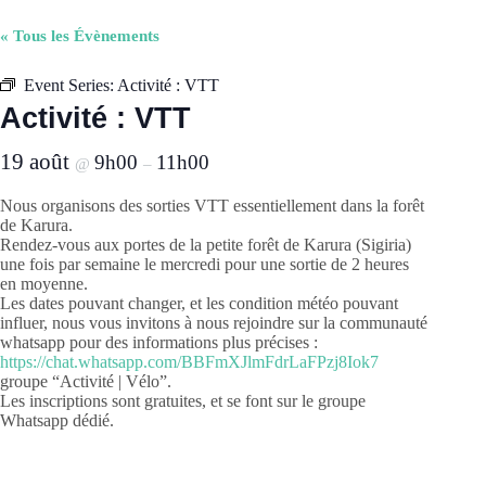
« Tous les Évènements
Event Series:
Activité : VTT
Activité : VTT
19 août
9h00
11h00
@
–
Nous organisons des sorties VTT essentiellement dans la forêt
de Karura.
Rendez-vous aux portes de la petite forêt de Karura (Sigiria)
une fois par semaine le mercredi pour une sortie de 2 heures
en moyenne.
Les dates pouvant changer, et les condition météo pouvant
influer, nous vous invitons à nous rejoindre sur la communauté
whatsapp pour des informations plus précises :
https://chat.whatsapp.com/BBFmXJlmFdrLaFPzj8Iok7
groupe “Activité | Vélo”.
Les inscriptions sont gratuites, et se font sur le groupe
Whatsapp dédié.