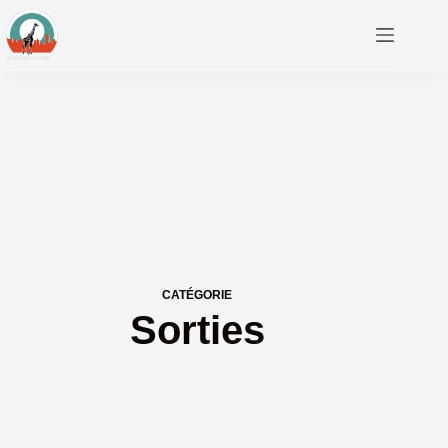
Passer
au
contenu
CATÉGORIE
Sorties