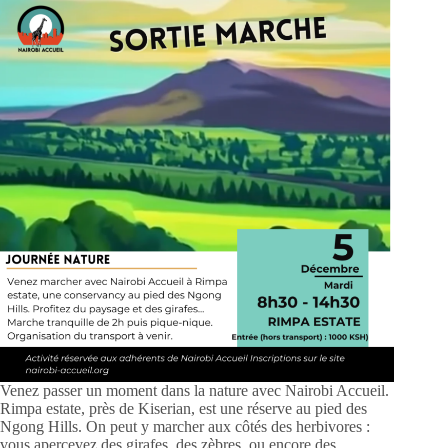
Venez passer un moment dans la nature avec Nairobi Accueil.
Rimpa estate, près de Kiserian, est une réserve au pied des
Ngong Hills. On peut y marcher aux côtés des herbivores :
vous apercevez des girafes, des zèbres, ou encore des