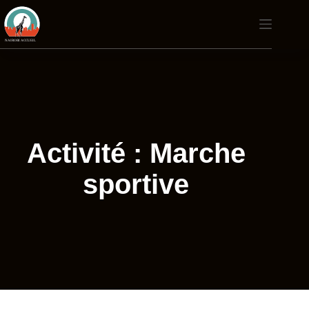
Passer
au
contenu
Activité : Marche
sportive