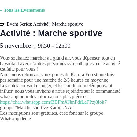
« Tous les Évènements
Event Series:
Activité : Marche sportive
Activité : Marche sportive
5 novembre
9h30
12h00
@
–
Vous souhaitez marcher au grand air, vous dépenser, tout en
bavardant avec d’autres personnes sympathiques, cette activité
est faite pour vous !
Nous nous retrouvons aux portes de Karura Forest une fois
par semaine pour une marche de 2/3 heures en moyenne.
Les dates pouvant changer, et les condition météo pouvant
influer, nous vous invitons à nous rejoindre sur la communauté
whatsapp pour des informations plus précises :
https://chat.whatsapp.com/BBFmXJlmFdrLaFPzj8Iok7
groupe “Marche sportive Karura-NA”.
Les inscriptions sont gratuites, et se font sur le groupe
Whatsapp dédié.