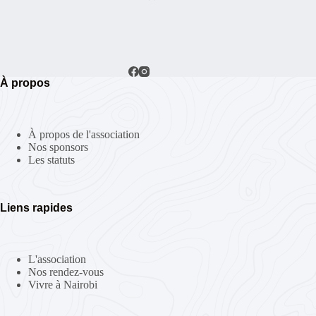
n
t
À propos
À propos de l'association
Nos sponsors
Les statuts
Liens rapides
L'association
Nos rendez-vous
Vivre à Nairobi