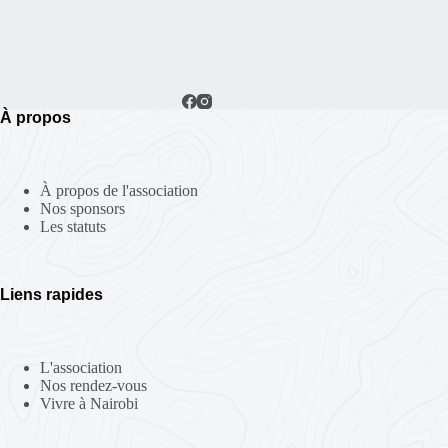
n
t
À propos
À propos de l'association
Nos sponsors
Les statuts
Liens rapides
L'association
Nos rendez-vous
Vivre à Nairobi