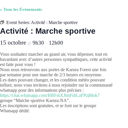
« Tous les Évènements
Event Series:
Activité : Marche sportive
Activité : Marche sportive
15 octobre
9h30
12h00
@
–
Vous souhaitez marcher au grand air, vous dépenser, tout en
bavardant avec d’autres personnes sympathiques, cette activité
est faite pour vous !
Nous nous retrouvons aux portes de Karura Forest une fois
par semaine pour une marche de 2/3 heures en moyenne.
Les dates pouvant changer, et les condition météo pouvant
influer, nous vous invitons à nous rejoindre sur la communauté
whatsapp pour des informations plus précises :
https://chat.whatsapp.com/BBFmXJlmFdrLaFPzj8Iok7
groupe “Marche sportive Karura-NA”.
Les inscriptions sont gratuites, et se font sur le groupe
Whatsapp dédié.