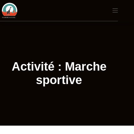
Passer
au
contenu
Activité : Marche
sportive