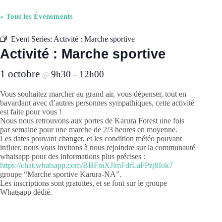
« Tous les Évènements
Event Series:
Activité : Marche sportive
Activité : Marche sportive
1 octobre
9h30
12h00
@
–
Vous souhaitez marcher au grand air, vous dépenser, tout en
bavardant avec d’autres personnes sympathiques, cette activité
est faite pour vous !
Nous nous retrouvons aux portes de Karura Forest une fois
par semaine pour une marche de 2/3 heures en moyenne.
Les dates pouvant changer, et les condition météo pouvant
influer, nous vous invitons à nous rejoindre sur la communauté
whatsapp pour des informations plus précises :
https://chat.whatsapp.com/BBFmXJlmFdrLaFPzj8Iok7
groupe “Marche sportive Karura-NA”.
Les inscriptions sont gratuites, et se font sur le groupe
Whatsapp dédié.