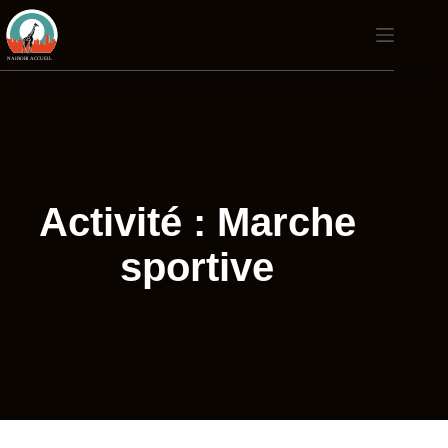
Passer
au
contenu
Activité : Marche
sportive