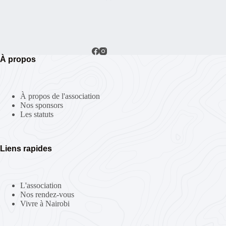
n
t
À propos
À propos de l'association
Nos sponsors
Les statuts
Liens rapides
L'association
Nos rendez-vous
Vivre à Nairobi