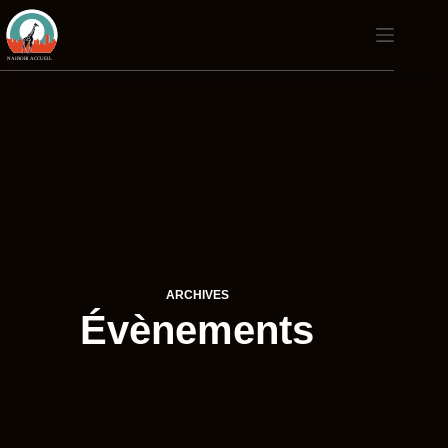
Passer
au
contenu
ARCHIVES
Évènements